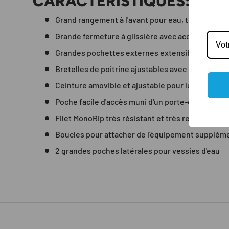
CARACTÉRISTIQUES:
Grand rangement à l'avant pour eau, téléphone, c
Grande fermeture à glissière avec accès complet 
Grandes pochettes externes extensibles en file
Bretelles de poitrine ajustables avec rail couliss
Ceinture amovible et ajustable pour les chargem
Poche facile d'accès muni d'un porte-clés
Filet MonoRip très résistant et très respirant
Boucles pour attacher de l'équipement supplém
2 grandes poches latérales pour vessies d'eau