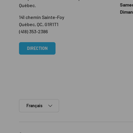
Same
Québec.
Dima
141 chemin Sainte-Foy
Québec, QC, G1R1T1
(418) 353-2386
DIRECTION
Langue
Français