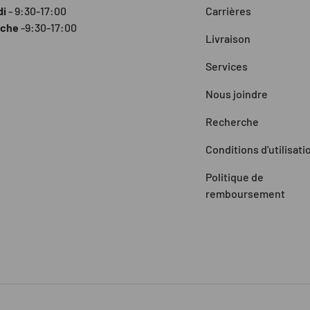
di
- 9:30-17:00
Carrières
nche
-9:30-17:00
Livraison
Services
Nous joindre
Recherche
Conditions d'utilisati
Politique de
remboursement
Moyens de paiement accepté