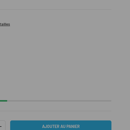
tailles
AJOUTER AU PANIER
TITÉ
AUGMENTER LA QUANTITÉ