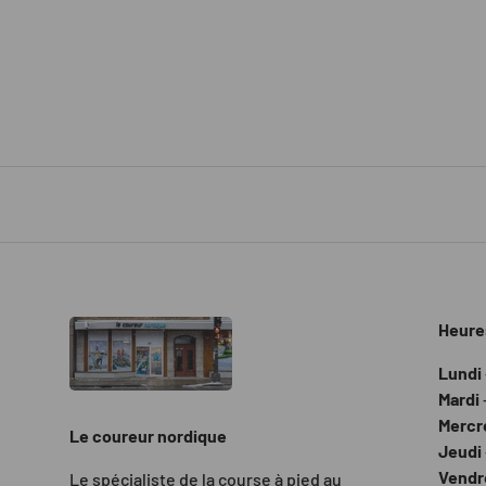
Heure
Lundi
Mardi
Mercr
Le coureur nordique
Jeudi
Vendr
Le spécialiste de la course à pied au