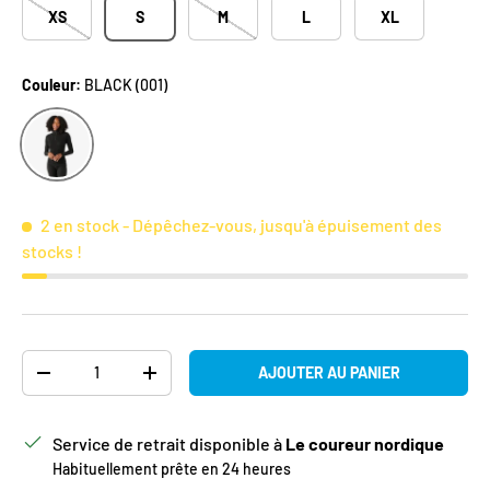
XS
S
M
L
XL
Couleur:
BLACK (001)
BLACK (001)
2 en stock
- Dépêchez-vous, jusqu'à épuisement des
stocks !
Qté
AJOUTER AU PANIER
DIMINUER LA QUANTITÉ
AUGMENTER LA QUANTITÉ
Service de retrait disponible à
Le coureur nordique
Habituellement prête en 24 heures