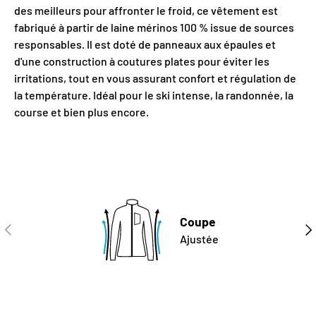
des meilleurs pour affronter le froid, ce vêtement est
fabriqué à partir de laine mérinos 100 % issue de sources
responsables. Il est doté de panneaux aux épaules et
d'une construction à coutures plates pour éviter les
irritations, tout en vous assurant confort et régulation de
la température. Idéal pour le ski intense, la randonnée, la
course et bien plus encore.
Coupe
PRÉCÉDENT
SUI
Ajustée