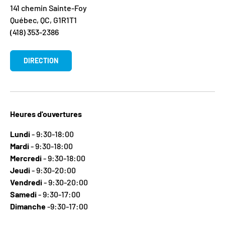
141 chemin Sainte-Foy
Québec, QC, G1R1T1
(418) 353-2386
DIRECTION
Heures d'ouvertures
Lundi
- 9:30-18:00
Mardi
- 9:30-18:00
Mercredi
- 9:30-18:00
Jeudi
- 9:30-20:00
Vendredi
- 9:30-20:00
Samedi
- 9:30-17:00
Dimanche
-9:30-17:00