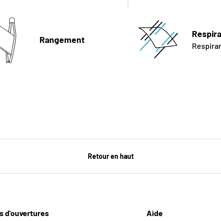
Obtenir mon rabais
Respira
Rangement
Respira
Retour en haut
s d'ouvertures
Aide