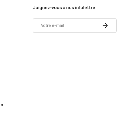
Joignez-vous à nos infolettre
E-mail
S’INSCRIRE
on