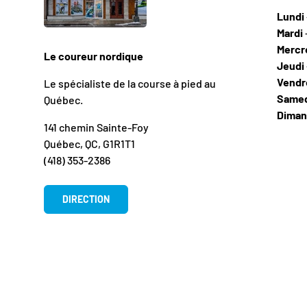
Lundi
Mardi
Mercr
Le coureur nordique
Jeudi
Vendr
Le spécialiste de la course à pied au
Same
Québec.
Dima
141 chemin Sainte-Foy
Québec, QC, G1R1T1
(418) 353-2386
DIRECTION