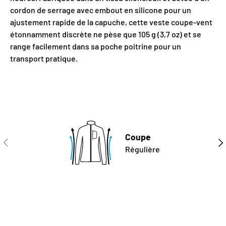
cordon de serrage avec embout en silicone pour un
ajustement rapide de la capuche, cette veste coupe-vent
étonnamment discrète ne pèse que 105 g (3,7 oz) et se
range facilement dans sa poche poitrine pour un
transport pratique.
Coupe
PRÉCÉDENT
SUI
Régulière