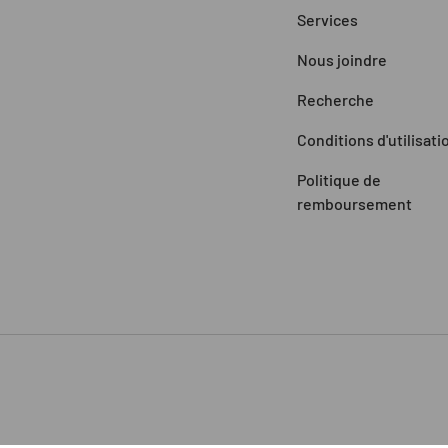
Services
Nous joindre
Recherche
Conditions d'utilisati
Politique de
remboursement
Moyens de paiement accepté