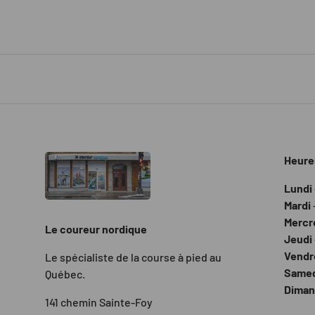
Heure
Lundi
Mardi
Mercr
Le coureur nordique
Jeudi
Vendr
Le spécialiste de la course à pied au
Same
Québec.
Dima
141 chemin Sainte-Foy