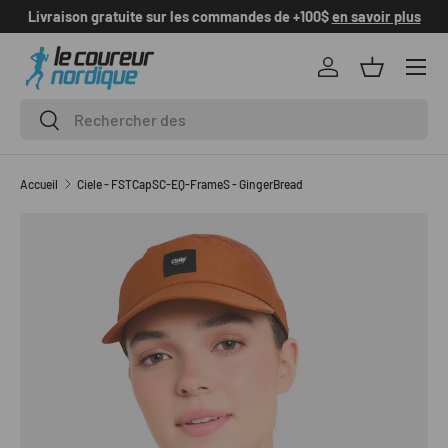
Livraison gratuite sur les commandes de +100$
en savoir plus
ALLER AU CONTENU
Se connecter
Panier
Recherche
Rechercher
Accueil
Ciele - FSTCapSC-EQ-FrameS - GingerBread
PASSER AUX INFORMATIONS PRODUITS