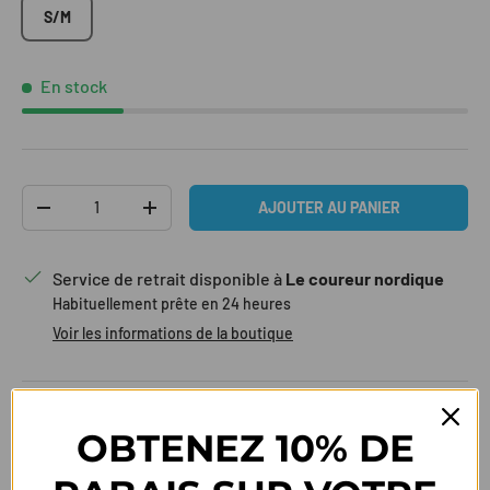
S/M
En stock
Qté
AJOUTER AU PANIER
DIMINUER LA QUANTITÉ
AUGMENTER LA QUANTITÉ
Service de retrait disponible à
Le coureur nordique
Habituellement prête en 24 heures
Voir les informations de la boutique
Livraisons et expéditions
OBTENEZ 10% DE