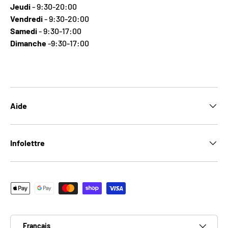
Jeudi
- 9:30-20:00
Vendredi
- 9:30-20:00
Samedi
- 9:30-17:00
Dimanche
-9:30-17:00
Aide
Infolettre
Moyens de paiement acceptés
Langue
Français