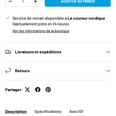
AJOUTER AU PANIER
DIMINUER LA QUANTITÉ
AUGMENTER LA QUANTITÉ
Service de retrait disponible à
Le coureur nordique
Habituellement prête en 24 heures
Voir les informations de la boutique
Livraisons et expéditions
Retours
Partager:
Description
Spécifications
Avis (0)