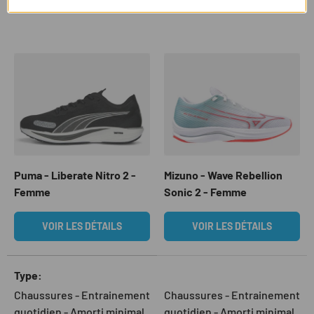
PRODUITS COMPARABLES
Puma - Liberate Nitro 2 -
Mizuno - Wave Rebellion
Femme
Sonic 2 - Femme
VOIR LES DÉTAILS
VOIR LES DÉTAILS
Un tableau comparant 2 produits
Type
Chaussures - Entrainement
Chaussures - Entrainement
quotidien - Amorti minimal
quotidien - Amorti minimal