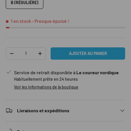
B (RÉGULIÈRE)
1 en stock
- Presque épuisé !
Qté
AJOUTER AU PANIER
DIMINUER LA QUANTITÉ
AUGMENTER LA QUANTITÉ
Service de retrait disponible à
Le coureur nordique
Habituellement prête en 24 heures
Voir les informations de la boutique
Livraisons et expéditions