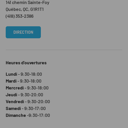
141 chemin Sainte-Foy
Québec, QC, G1R1T1
(418) 353-2386
DIRECTION
Heures d'ouvertures
Lundi
- 9:30-18:00
Mardi
- 9:30-18:00
Mercredi
- 9:30-18:00
Jeudi
- 9:30-20:00
Vendredi
- 9:30-20:00
Samedi
- 9:30-17:00
Dimanche
-9:30-17:00