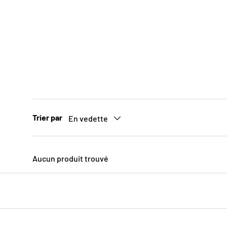
Trier par
En vedette
Aucun produit trouvé