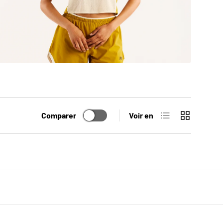
Liste
Grille
Comparer
Voir en