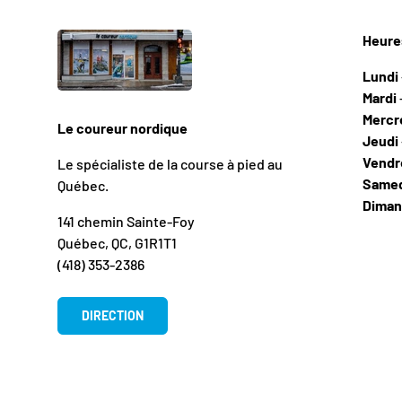
Heure
Lundi
Mardi
Mercr
Le coureur nordique
Jeudi
Vendr
Le spécialiste de la course à pied au
Same
Québec.
Dima
141 chemin Sainte-Foy
Québec, QC, G1R1T1
(418) 353-2386
DIRECTION