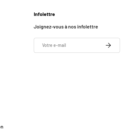
Infolettre
Joignez-vous à nos infolettre
E-mail
S’INSCRIRE
on