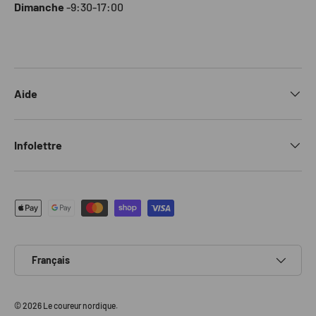
Dimanche
-9:30-17:00
Aide
Infolettre
Moyens de paiement acceptés
Langue
Français
© 2026
Le coureur nordique
.