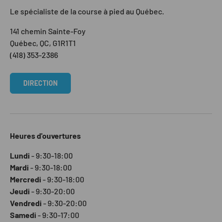
Le spécialiste de la course à pied au Québec.
141 chemin Sainte-Foy
Québec, QC, G1R1T1
(418) 353-2386
DIRECTION
Heures d'ouvertures
Lundi
- 9:30-18:00
Mardi
- 9:30-18:00
Mercredi
- 9:30-18:00
Jeudi
- 9:30-20:00
Vendredi
- 9:30-20:00
Samedi
- 9:30-17:00