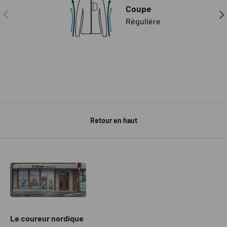
Coupe
PRÉCÉDENT
SUI
Régulière
Retour en haut
Le coureur nordique