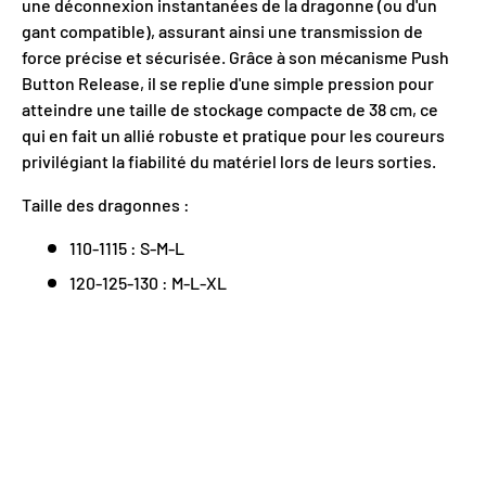
une déconnexion instantanées de la dragonne (ou d'un
gant compatible), assurant ainsi une transmission de
force précise et sécurisée. Grâce à son mécanisme Push
Button Release, il se replie d'une simple pression pour
Obtenir mon rabais
atteindre une taille de stockage compacte de 38 cm, ce
qui en fait un allié robuste et pratique pour les coureurs
privilégiant la fiabilité du matériel lors de leurs sorties.
Taille des dragonnes :
110-1115 : S-M-L
120-125-130 : M-L-XL