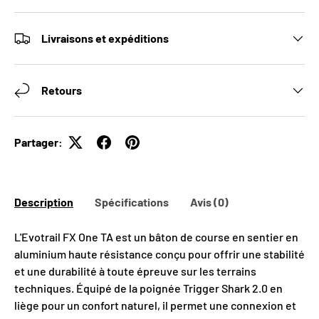
Livraisons et expéditions
Retours
Partager:
OBTENEZ 10% DE
RABAIS SUR VOTRE
Description
Spécifications
Avis (0)
PREMIÈRE
L'Evotrail FX One TA est un bâton de course en sentier en
COMMANDE
aluminium haute résistance conçu pour offrir une stabilité
et une durabilité à toute épreuve sur les terrains
INSCRIVEZ-VOUS À NOTRE INFOLETTRE
techniques. Équipé de la poignée Trigger Shark 2.0 en
liège pour un confort naturel, il permet une connexion et