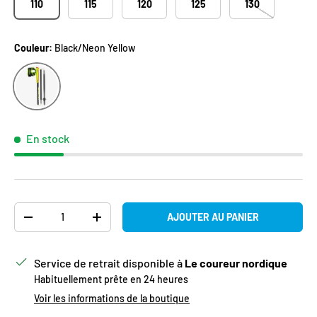
110
115
120
125
130
Couleur:
Black/Neon Yellow
Black/Neon Yellow
En stock
Qté
AJOUTER AU PANIER
DIMINUER LA QUANTITÉ
AUGMENTER LA QUANTITÉ
Service de retrait disponible à
Le coureur nordique
Habituellement prête en 24 heures
Voir les informations de la boutique