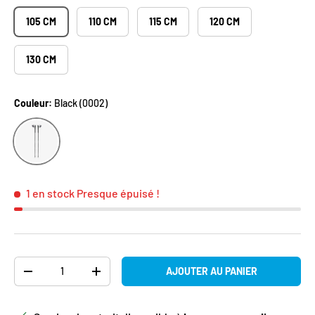
105 CM
110 CM
115 CM
120 CM
130 CM
Couleur:
Black (0002)
Black (0002)
1 en stock
Presque épuisé !
Qté
AJOUTER AU PANIER
DIMINUER LA QUANTITÉ
AUGMENTER LA QUANTITÉ