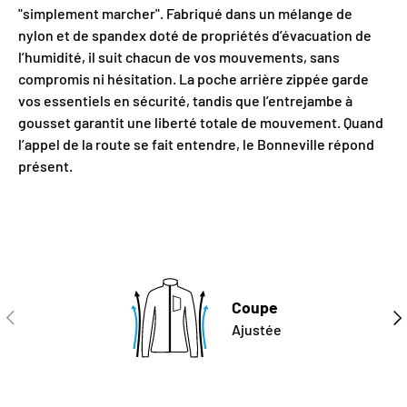
"simplement marcher". Fabriqué dans un mélange de
nylon et de spandex doté de propriétés d’évacuation de
l’humidité, il suit chacun de vos mouvements, sans
compromis ni hésitation. La poche arrière zippée garde
vos essentiels en sécurité, tandis que l’entrejambe à
gousset garantit une liberté totale de mouvement. Quand
l’appel de la route se fait entendre, le Bonneville répond
présent.
Coupe
PRÉCÉDENT
SUI
Ajustée