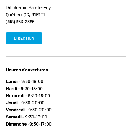
141 chemin Sainte-Foy
Québec, QC, G1R1T1
(418) 353-2386
DIRECTION
Heures d'ouvertures
Lundi
- 9:30-18:00
Mardi
- 9:30-18:00
Mercredi
- 9:30-18:00
Jeudi
- 9:30-20:00
Vendredi
- 9:30-20:00
Samedi
- 9:30-17:00
Dimanche
-9:30-17:00