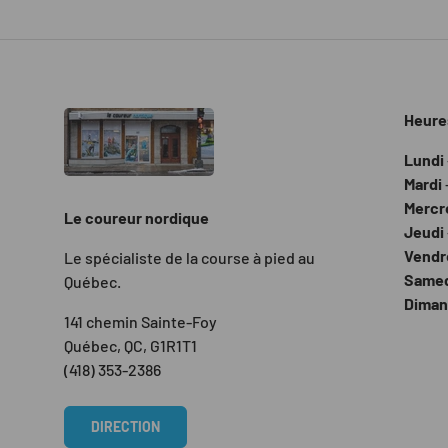
Heure
Lundi
Mardi
Mercr
Le coureur nordique
Jeudi
Vendr
Le spécialiste de la course à pied au
Same
Québec.
Dima
141 chemin Sainte-Foy
Québec, QC, G1R1T1
(418) 353-2386
DIRECTION