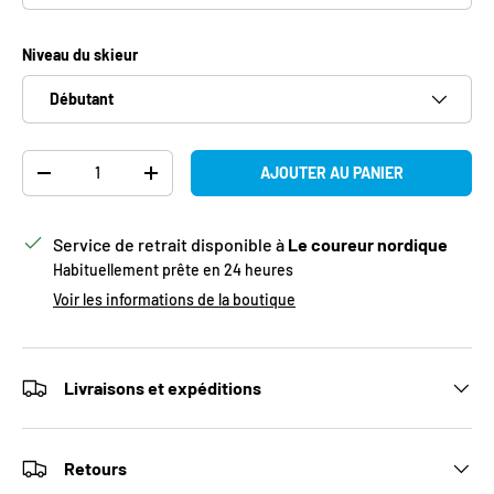
Niveau du skieur
Débutant
Qté
AJOUTER AU PANIER
DIMINUER LA QUANTITÉ
AUGMENTER LA QUANTITÉ
Service de retrait disponible à
Le coureur nordique
Habituellement prête en 24 heures
Voir les informations de la boutique
Livraisons et expéditions
Retours