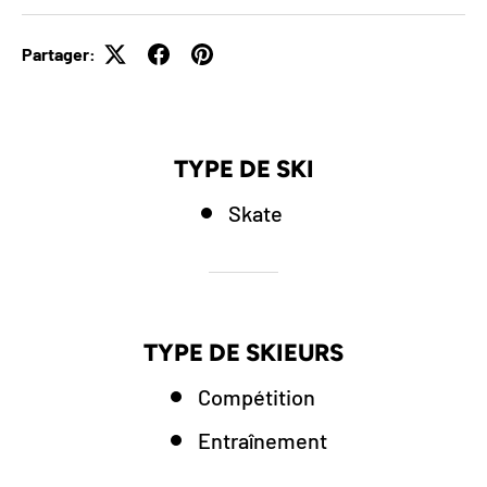
Partager:
OBTENEZ 10% DE
TYPE DE SKI
RABAIS SUR VOTRE
Skate
PREMIÈRE
COMMANDE
INSCRIVEZ-VOUS À NOTRE INFOLETTRE
TYPE DE SKIEURS
Compétition
Entraînement