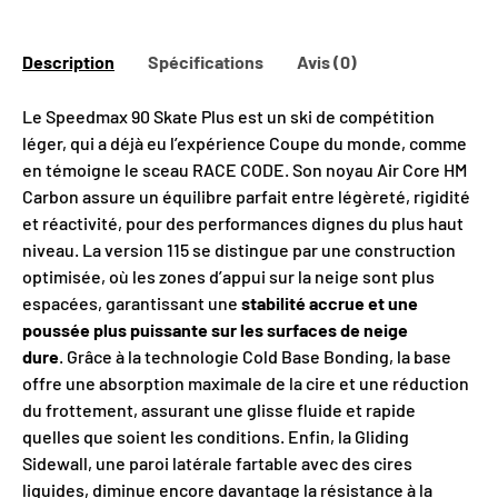
Obtenir mon rabais
Description
Spécifications
Avis (0)
Le Speedmax 90 Skate Plus est un ski de compétition
léger, qui a déjà eu l’expérience Coupe du monde, comme
en témoigne le sceau RACE CODE. Son noyau Air Core HM
Carbon assure un équilibre parfait entre légèreté, rigidité
et réactivité, pour des performances dignes du plus haut
niveau. La version 115 se distingue par une construction
optimisée, où les zones d’appui sur la neige sont plus
espacées, garantissant une
stabilité accrue et une
poussée plus puissante sur les surfaces de neige
dure
. Grâce à la technologie Cold Base Bonding, la base
offre une absorption maximale de la cire et une réduction
du frottement, assurant une glisse fluide et rapide
quelles que soient les conditions. Enfin, la Gliding
Sidewall, une paroi latérale fartable avec des cires
liquides, diminue encore davantage la résistance à la