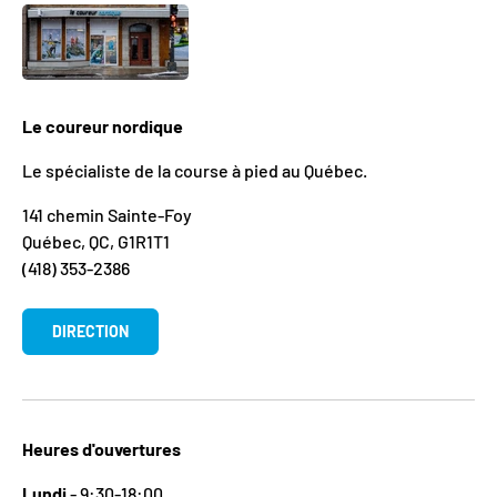
Le coureur nordique
Le spécialiste de la course à pied au Québec.
141 chemin Sainte-Foy
Québec, QC, G1R1T1
(418) 353-2386
DIRECTION
Heures d'ouvertures
Lundi
- 9:30-18:00