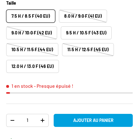
Taille
7.5 H / 8.5 F (40 EU)
8.0 H / 9.0 F (41 EU)
9.0 H / 10.0 F (42 EU)
9.5 H / 10.5 F (43 EU)
10.5 H / 11.5 F (44 EU)
11.5 H / 12.5 F (45 EU)
12.0 H / 13.0 F (46 EU)
1 en stock
- Presque épuisé !
Qté
AJOUTER AU PANIER
DIMINUER LA QUANTITÉ
AUGMENTER LA QUANTITÉ