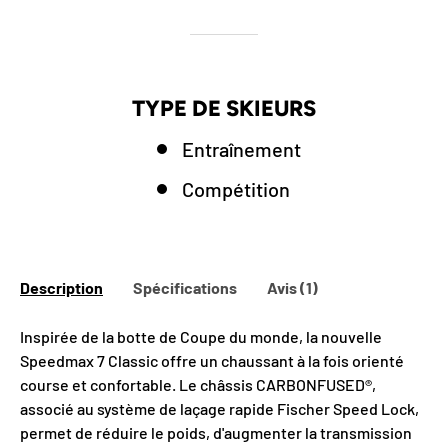
TYPE DE SKIEURS
Entraînement
Compétition
Description
Spécifications
Avis (1)
Inspirée de la botte de Coupe du monde, la nouvelle
OBTENEZ 10% DE
Speedmax 7 Classic offre un chaussant à la fois orienté
course et confortable. Le châssis CARBONFUSED®,
RABAIS SUR VOTRE
associé au système de laçage rapide Fischer Speed Lock,
permet de réduire le poids, d'augmenter la transmission
PREMIÈRE