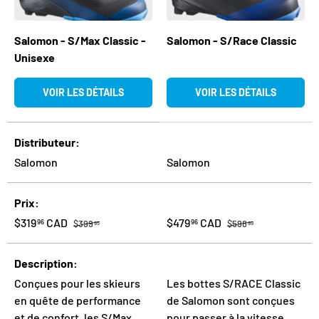
Salomon - S/Max Classic -
Salomon - S/Race Classic
Unisexe
VOIR LES DÉTAILS
VOIR LES DÉTAILS
Un tableau comparant 2 produits
Distributeur
Salomon
Salomon
Prix
Prix habituel
Prix habituel
Prix soldé
Prix soldé
$319
CAD
$479
CAD
96
96
$399
$598
95
99
Description
Conçues pour les skieurs
Les bottes S/RACE Classic
en quête de performance
de Salomon sont conçues
et de confort, les S/Max
pour passer à la vitesse