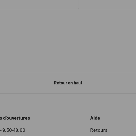
Retour en haut
s d'ouvertures
Aide
- 9:30-18:00
Retours