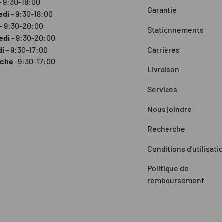
- 9:30-18:00
Garantie
edi
- 9:30-18:00
- 9:30-20:00
Stationnements
edi
- 9:30-20:00
di
- 9:30-17:00
Carrières
nche
-9:30-17:00
Livraison
Services
Nous joindre
Recherche
Conditions d'utilisati
Politique de
remboursement