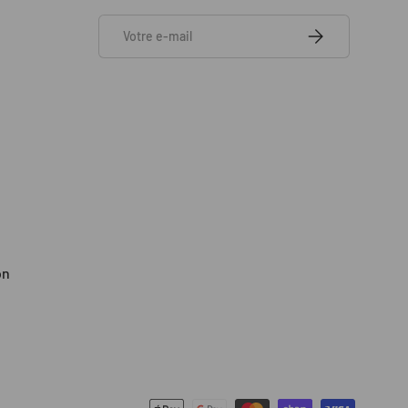
E-mail
S’INSCRIRE
on