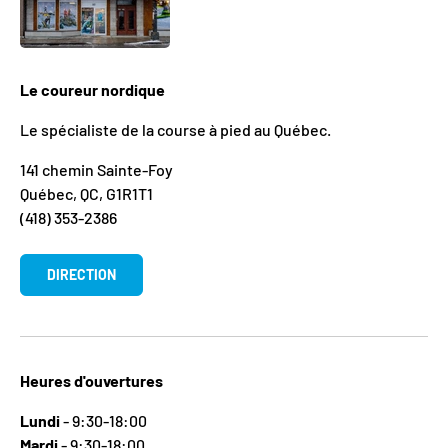
Le coureur nordique
Le spécialiste de la course à pied au Québec.
141 chemin Sainte-Foy
Québec, QC, G1R1T1
(418) 353-2386
DIRECTION
Heures d'ouvertures
Lundi
- 9:30-18:00
Mardi
- 9:30-18:00