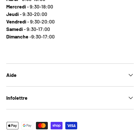
Mercredi
- 9:30-18:00
Jeudi
- 9:30-20:00
Vendredi
- 9:30-20:00
Samedi
- 9:30-17:00
Dimanche
-9:30-17:00
Aide
Infolettre
Moyens de paiement acceptés