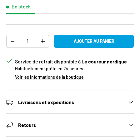
En stock
Qté
AJOUTER AU PANIER
DIMINUER LA QUANTITÉ
AUGMENTER LA QUANTITÉ
Service de retrait disponible à
Le coureur nordique
Habituellement prête en 24 heures
Voir les informations de la boutique
Livraisons et expéditions
Retours