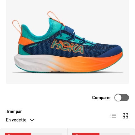
Comparer
Trier par
Liste
Grille
En vedette