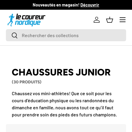
Nouveautés en magasin!
Découvrir
L
ALLER AU CONTENU
Se connecter
Panier
Recherche
Rechercher
CHAUSSURES JUNIOR
(30 PRODUITS)
Chaussez vos mini-athlètes! Que ce soit pour les
cours d’éducation physique ou les randonnées du
dimanche en famille, nous avons tout ce qu’il faut
pour prendre soin des pieds des futurs champions.