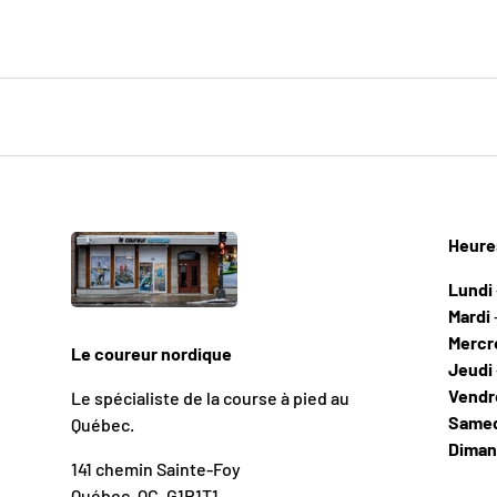
Heure
Lundi
Mardi
Mercr
Le coureur nordique
Jeudi
Vendr
Le spécialiste de la course à pied au
Same
Québec.
Dima
141 chemin Sainte-Foy
Québec, QC, G1R1T1