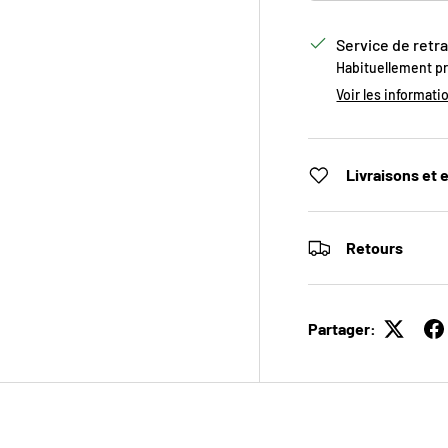
Service de retra
Habituellement p
Voir les informati
Livraisons et 
Retours
Partager: