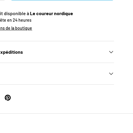
it disponible à
Le coureur nordique
rête en 24 heures
ons de la boutique
expéditions