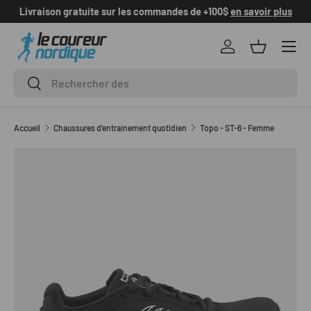
Livraison gratuite sur les commandes de +100$
en savoir plus
ALLER AU CONTENU
Se connecter
Panier
Recherche
Rechercher
Accueil
Chaussures d'entrainement quotidien
Topo - ST-6 - Femme
L’image 1 est maintenant disponible dans la vue de galerie
PASSER AUX INFORMATIONS PRODUITS