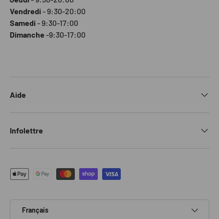
Vendredi
- 9:30-20:00
Samedi
- 9:30-17:00
Dimanche
-9:30-17:00
Aide
Infolettre
Moyens de paiement acceptés
Langue
Français