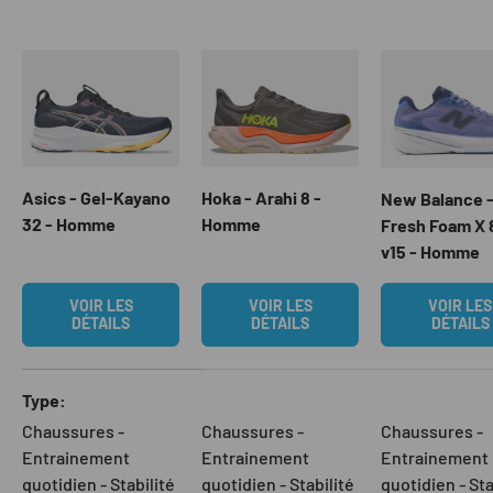
Asics - Gel-Kayano
Hoka - Arahi 8 -
New Balance 
32 - Homme
Homme
Fresh Foam X 
v15 - Homme
VOIR LES
VOIR LES
VOIR LES
DÉTAILS
DÉTAILS
DÉTAILS
Un tableau comparant 3 produits
Type
Chaussures -
Chaussures -
Chaussures -
Entrainement
Entrainement
Entrainement
quotidien - Stabilité
quotidien - Stabilité
quotidien - Sta