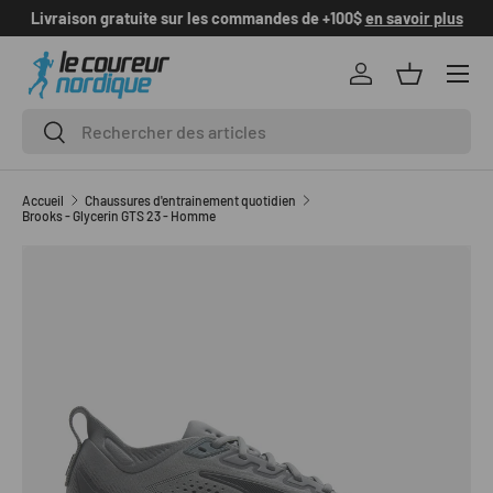
Livraison gratuite sur les commandes de +100$
en savoir plus
ALLER AU CONTENU
Se connecter
Panier
Recherche
Rechercher
Accueil
Chaussures d'entrainement quotidien
Brooks - Glycerin GTS 23 - Homme
L’image 1 est maintenant disponible dans la vue de galerie
PASSER AUX INFORMATIONS PRODUITS