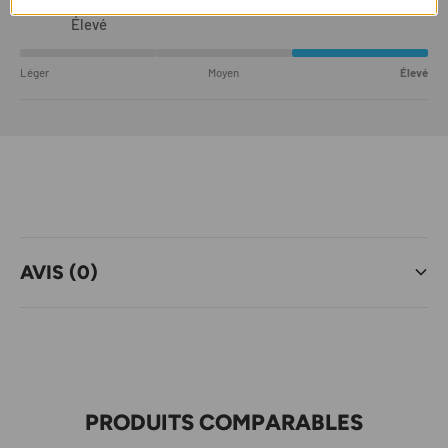
Élevé
Léger
Moyen
Élevé
AVIS (0)
PRODUITS COMPARABLES