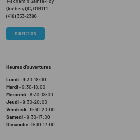
141 chemin Sainte-Foy
Québec, QC, G1R1T1
(418) 353-2386
DIRECTION
Heures d'ouvertures
Lundi
- 9:30-18:00
Mardi
- 9:30-18:00
Mercredi
- 9:30-18:00
Jeudi
- 9:30-20:00
Vendredi
- 9:30-20:00
Samedi
- 9:30-17:00
Dimanche
-9:30-17:00