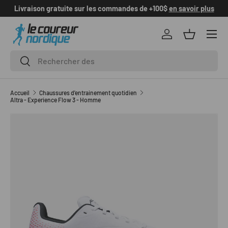
Livraison gratuite sur les commandes de +100$
en savoir plus
ALLER AU CONTENU
Se connecter
Panier
Recherche
Rechercher
Accueil
Chaussures d'entrainement quotidien
Altra - Experience Flow 3 - Homme
L’image 1 est maintenant disponible dans la vue de galerie
PASSER AUX INFORMATIONS PRODUITS