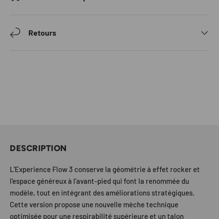
Retours
DESCRIPTION
L’Experience Flow 3 conserve la géométrie à effet rocker et
l'espace généreux à l’avant-pied qui font la renommée du
modèle, tout en intégrant des améliorations stratégiques.
Cette version propose une nouvelle mèche technique
optimisée pour une respirabilité supérieure et un talon