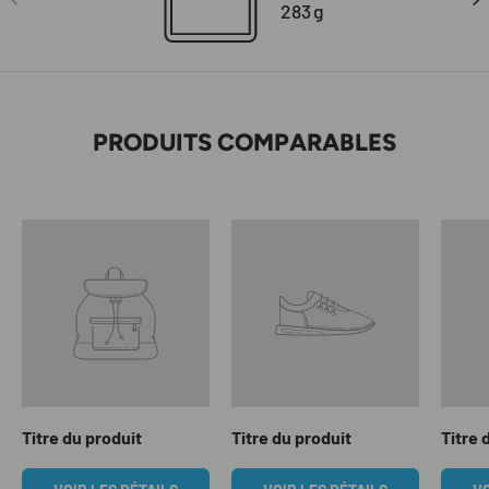
283
g
PRODUITS COMPARABLES
Titre du produit
Titre du produit
Titre 