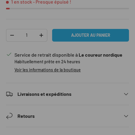
1 en stock
- Presque épuisé !
Qté
AJOUTER AU PANIER
DIMINUER LA QUANTITÉ
AUGMENTER LA QUANTITÉ
Service de retrait disponible à
Le coureur nordique
Habituellement prête en 24 heures
Voir les informations de la boutique
Livraisons et expéditions
Retours