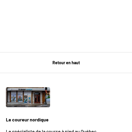
Retour en haut
Le coureur nordique
Le spécialiste de la course à pied au Québec.