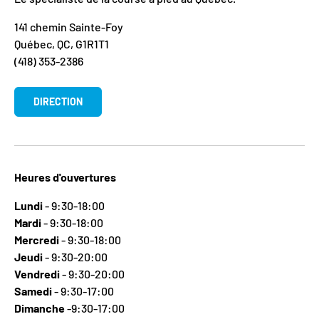
141 chemin Sainte-Foy
Québec, QC, G1R1T1
(418) 353-2386
DIRECTION
Heures d'ouvertures
Lundi
- 9:30-18:00
Mardi
- 9:30-18:00
Mercredi
- 9:30-18:00
Jeudi
- 9:30-20:00
Vendredi
- 9:30-20:00
Samedi
- 9:30-17:00
Dimanche
-9:30-17:00