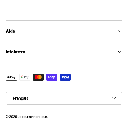
Aide
Infolettre
Moyens de paiement acceptés
Langue
Français
© 2026
Le coureur nordique
.