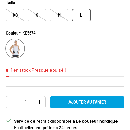
Taille
XS
S
M
L
Couleur:
KE5674
KE5674
1 en stock
Presque épuisé !
Qté
AJOUTER AU PANIER
DIMINUER LA QUANTITÉ
AUGMENTER LA QUANTITÉ
Service de retrait disponible à
Le coureur nordique
Habituellement prête en 24 heures