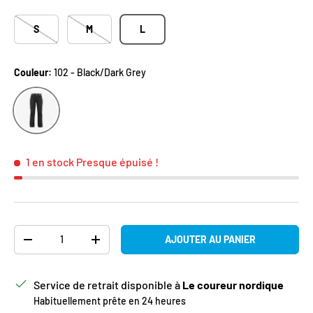
S
M
L
Couleur:
102 - Black/Dark Grey
102 - Black/Dark Grey
1 en stock
Presque épuisé !
Qté
AJOUTER AU PANIER
DIMINUER LA QUANTITÉ
AUGMENTER LA QUANTITÉ
Service de retrait disponible à
Le coureur nordique
Habituellement prête en 24 heures